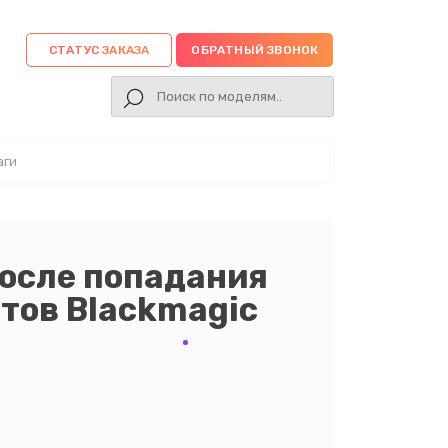
СТАТУС ЗАКАЗА
ОБРАТНЫЙ ЗВОНОК
аги
осле попадания
тов Blackmagic