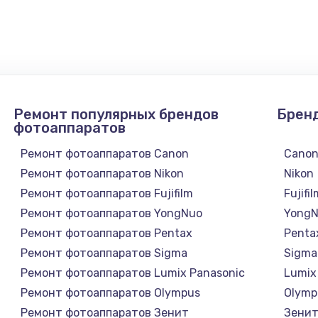
900 руб.
Заказ
1300 руб.
Заказ
1200 руб.
Заказ
Ремонт популярных брендов
Брен
1500 руб.
Заказ
фотоаппаратов
Ремонт фотоаппаратов Canon
Cano
а
2500 руб.
Заказ
Ремонт фотоаппаратов Nikon
Nikon
Ремонт фотоаппаратов Fujifilm
Fujifi
1300 руб.
Заказ
Ремонт фотоаппаратов YongNuo
Yong
Ремонт фотоаппаратов Pentax
Penta
900 руб.
Заказ
Ремонт фотоаппаратов Sigma
Sigma
Ремонт фотоаппаратов Lumix Panasonic
Lumix
онтаж
1300 руб.
Заказ
Ремонт фотоаппаратов Olympus
Olymp
Ремонт фотоаппаратов Зенит
Зени