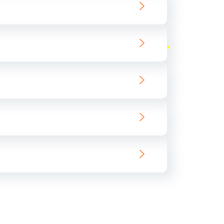
ать
ать
ать
ать
ать
ать
ать
ать