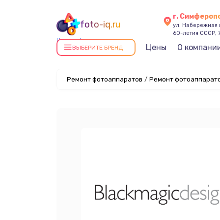
г. Симфероп
foto-iq.ru
ул. Набережная
60-летия СССР, 
Ремонт фотоаппаратов в
Цены
О компани
ВЫБЕРИТЕ БРЕНД
Симферополе
Ремонт фотоаппаратов
/
Ремонт фотоаппарато