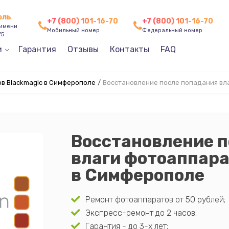
оль
+7 (800) 101-16-70
+7 (800) 101-16-70
 имени
Мобильный номер
Федеральный номер
75
и
Гарантия
Отзывы
Контакты
FAQ
в Blackmagic в Симферополе
/
Восстановление после попадания вл
Восстановление п
влаги фотоаппара
в Симферополе
Ремонт фотоаппаратов от 50 рублей;
Экспресс-ремонт до 2 часов;
Гарантия - до 3-х лет;