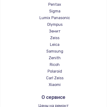
Pentax
Sigma
Lumix Panasonic
Olympus
Зенит
Zeiss
Leica
Samsung
Zenith
Ricoh
Polaroid
Carl Zeiss
Xiaomi
LUMIX
О сервисе
Kodak
Blackmagic
Цены на ремонт