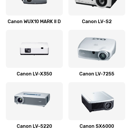
Ремонт системной платы
Canon WUX10 MARK II D
Canon LV-S2
2600 руб.
Заказать
Ремонт электронных узлов
1350 руб.
Заказать
Canon LV-X350
Canon LV-7255
Не видит устройство
800 руб.
Заказать
Не печатает
700 руб.
Canon LV-5220
Canon SX6000