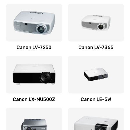
Ремонт корпуса
1410 руб.
Заказать
Настройка
Canon LV-7250
Canon LV-7365
480 руб.
Заказать
Чистка оптической системы
880 руб.
Заказать
Canon LX-MU500Z
Canon LE-5W
Не включается
800 руб.
Заказать