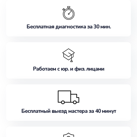
обслуживание, удовлетворяя их потребности
наилучшим образом. Не медлите записаться на
ремонт уже сейчас!
Бесплатная диагностика за 30 мин.
Работаем с юр. и физ. лицами
Бесплатный выезд мастера за 40 минут