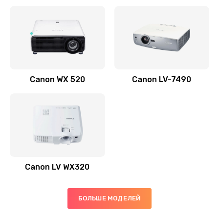
Заказать
Скрипит, трещит
600 руб.
Заказать
Canon WX 520
Canon LV-7490
Переполнен абсорбер
300 руб.
Заказать
Не видит бумагу
550 руб.
Canon LV WX320
Заказать
Зажевывает бумагу
БОЛЬШЕ МОДЕЛЕЙ
500 руб.