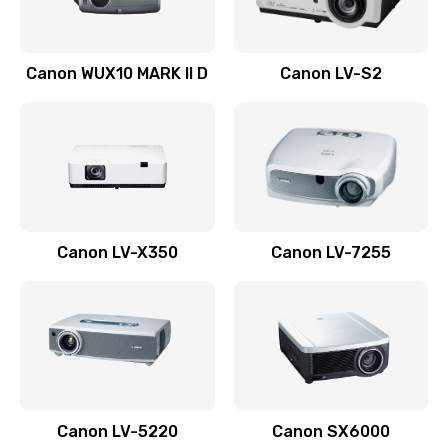
Ремонт системной платы
Canon WUX10 MARK II D
Canon LV-S2
2600 руб.
Заказать
Ремонт электронных узлов
1350 руб.
Заказать
Canon LV-X350
Canon LV-7255
Не видит устройство
800 руб.
Заказать
Не печатает
700 руб.
Canon LV-5220
Canon SX6000