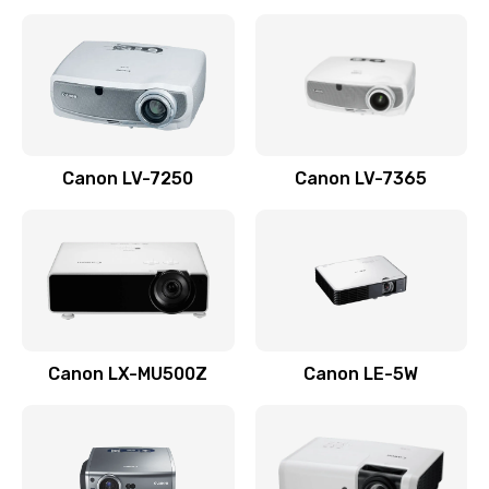
Ремонт корпуса
1410 руб.
Заказать
Настройка
Canon LV-7250
Canon LV-7365
480 руб.
Заказать
Чистка оптической системы
880 руб.
Заказать
Canon LX-MU500Z
Canon LE-5W
Не включается
800 руб.
Заказать