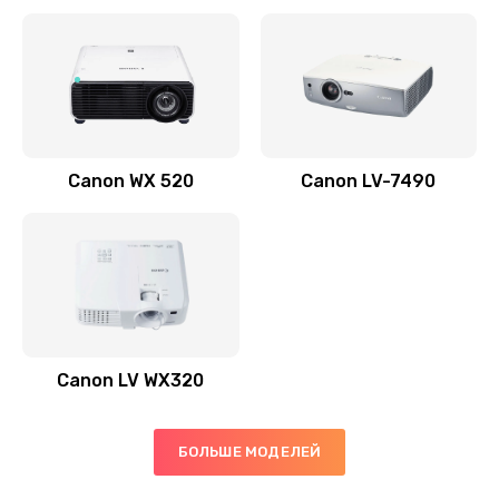
Заказать
Скрипит, трещит
600 руб.
Заказать
Canon WX 520
Canon LV-7490
Переполнен абсорбер
300 руб.
Заказать
Не видит бумагу
550 руб.
Canon LV WX320
Заказать
Зажевывает бумагу
БОЛЬШЕ МОДЕЛЕЙ
500 руб.