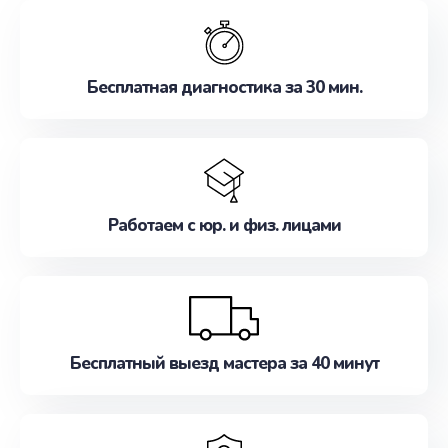
обслуживание, удовлетворяя их потребности
наилучшим образом. Не медлите записаться на
ремонт уже сейчас!
Бесплатная диагностика за 30 мин.
Работаем с юр. и физ. лицами
Бесплатный выезд мастера за 40 минут