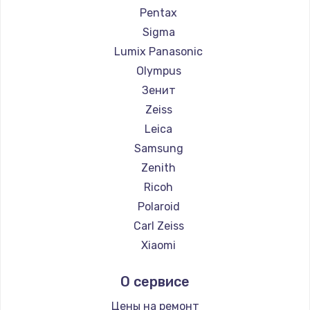
Pentax
Sigma
Lumix Panasonic
Olympus
Зенит
Zeiss
Leica
Samsung
Zenith
Ricoh
Polaroid
Carl Zeiss
Xiaomi
LUMIX
О сервисе
Kodak
Blackmagic
Цены на ремонт