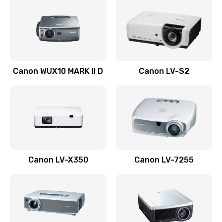
800 руб.
Заказать
Ремонт системной платы
Canon WUX10 MARK II D
Canon LV-S2
2600 руб.
Заказать
Ремонт электронных узлов
1350 руб.
Заказать
Canon LV-X350
Canon LV-7255
Не видит устройство
800 руб.
Заказать