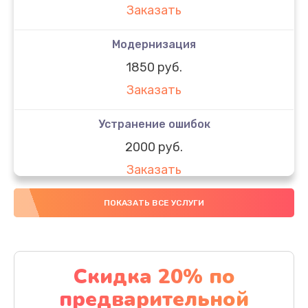
Заказать
Модернизация
1850 руб.
Заказать
Устранение ошибок
2000 руб.
Заказать
Ремонт после залития
ПОКАЗАТЬ ВСЕ УСЛУГИ
1730 руб.
Заказать
Скидка 20% по
Ремонт электроплаты
предварительной
1320 руб.