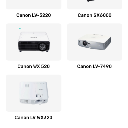
Не печатает
700 руб.
Canon LV-5220
Canon SX6000
Заказать
Скрипит, трещит
600 руб.
Заказать
Canon WX 520
Canon LV-7490
Переполнен абсорбер
300 руб.
Заказать
Не видит бумагу
550 руб.
Canon LV WX320
Заказать