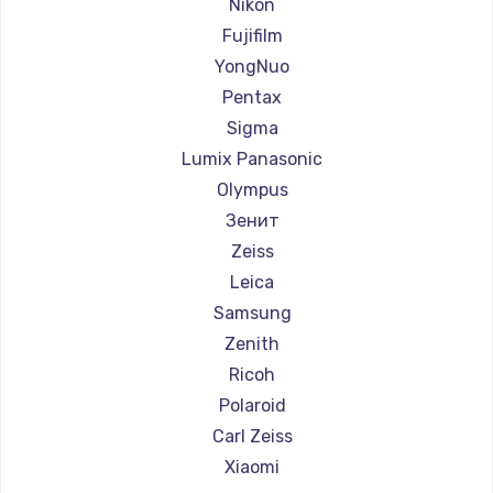
Ремонт фотоаппаратов Blackmagic
Nikon
Fujifilm
YongNuo
Pentax
Sigma
Lumix Panasonic
Olympus
Зенит
Zeiss
Leica
Samsung
Zenith
Ricoh
Polaroid
Carl Zeiss
Xiaomi