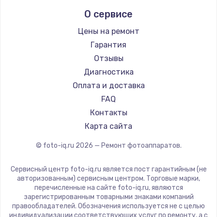
LUMIX
О сервисе
Kodak
Blackmagic
Цены на ремонт
Гарантия
Отзывы
Диагностика
Оплата и доставка
FAQ
Контакты
Карта сайта
© foto-iq.ru
2026
— Ремонт фотоаппаратов.
Сервисный центр foto-iq.ru является пост гарантийным (не
авторизованным) сервисным центром. Торговые марки,
перечисленные на сайте foto-iq.ru, являются
зарегистрированным товарными знаками компаний
правообладателей. Обозначения используется не с целью
индивидуализации соответствующих услуг по ремонту, а с