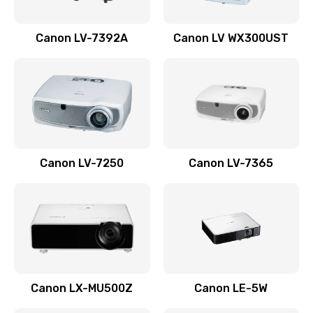
510 руб.
Заказать
Canon LV-7392A
Canon LV WX300UST
Ремонт корпуса
1410 руб.
Заказать
Настройка
Canon LV-7250
Canon LV-7365
480 руб.
Заказать
Чистка оптической системы
880 руб.
Заказать
Canon LX-MU500Z
Canon LE-5W
Не включается