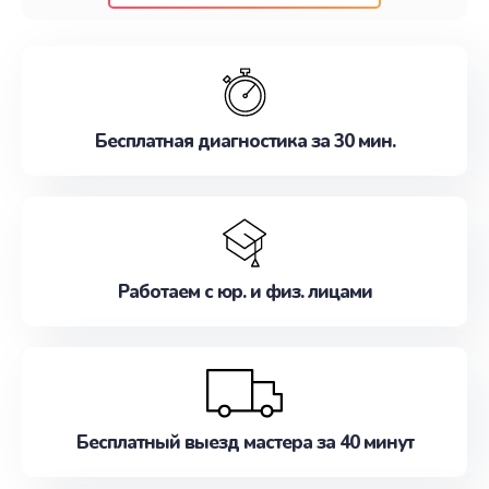
клиентам надежное и профессиональное
обслуживание, удовлетворяя их потребности
наилучшим образом. Не медлите записаться на
ремонт уже сейчас!
Бесплатная диагностика за 30 мин.
Работаем с юр. и физ. лицами
Бесплатный выезд мастера за 40 минут