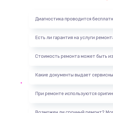
Диагностика проводится бесплат
Есть ли гарантия на услуги ремон
Стоимость ремонта может быть и
Какие документы выдает сервисны
При ремонте используются оригин
Возможен ли срочный ремонт? Мог