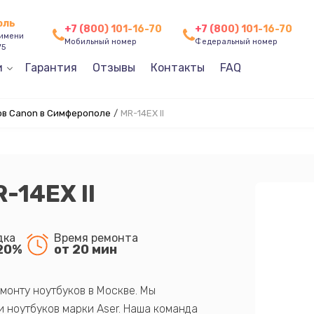
оль
+7 (800) 101-16-70
+7 (800) 101-16-70
 имени
Мобильный номер
Федеральный номер
75
и
Гарантия
Отзывы
Контакты
FAQ
в Canon в Симферополе
/
MR-14EX II
-14EX II
дка
Время ремонта
20%
от 20 мин
монту ноутбуков в Москве. Мы
 ноутбуков марки Aser. Наша команда