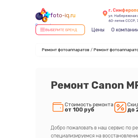
г. Симфероп
foto-iq.ru
ул. Набережная
60-летия СССР, 
Ремонт фотоаппаратов в
Цены
О компани
ВЫБЕРИТЕ БРЕНД
Симферополе
Ремонт фотоаппаратов
/
Ремонт фотоаппарато
Ремонт Canon MR
Стоимость ремонта
Ски
от 100 руб
до 
Добро пожаловать в наш сервис по ре
специализируемся на восстановлении