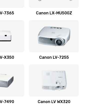
1350 руб.
Заказать
LV-7365
Canon LX-MU500Z
800 руб.
Заказать
700 руб.
Заказать
600 руб.
Заказать
LV-X350
Canon LV-7255
300 руб.
Заказать
550 руб.
Заказать
500 руб.
Заказать
LV-7490
Canon LV WX320
600 руб.
Заказать