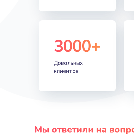
Прошивка
Ремонт блока питания
3000+
Довольных
клиентов
Мы ответили на вопр