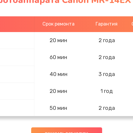
фотоаппарата Canon MR-14EX 
Срок ремонта
Гарантия
20 мин
2 года
60 мин
2 года
40 мин
3 года
20 мин
1 год
50 мин
2 года
50 мин
1 год