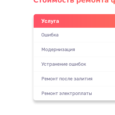
Стоимость ремонта 
Услуга
Ошибка
Модернизация
Устранение ошибок
Ремонт после залития
Ремонт электроплаты
Замена шнура