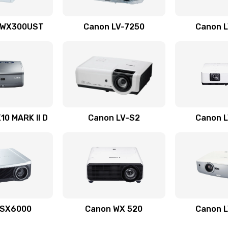
40 мин
3 года
 WX300UST
Canon LV-7250
Canon 
30 мин
3 года
60 мин
3 года
60 мин
1 год
0 MARK II D
Canon LV-S2
Canon 
30 мин
3 года
30 мин
3 года
30 мин
3 года
 SX6000
Canon WX 520
Canon 
40 мин
2 года