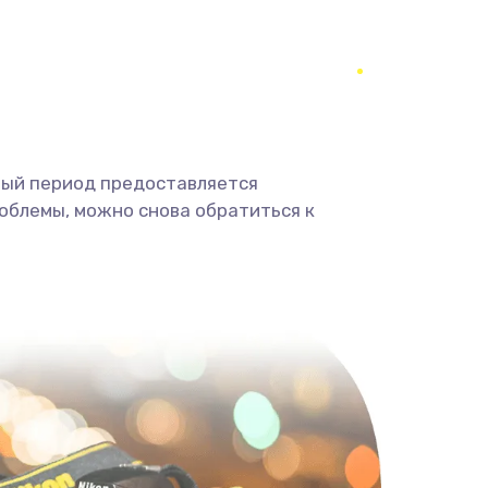
350 руб.
Заказать
1800 руб.
Заказать
1350 руб.
Заказать
ный период предоставляется
облемы, можно снова обратиться к
680 руб.
Заказать
2000 руб.
Заказать
600 руб.
Заказать
1000 руб.
Заказать
2000 руб.
Заказать