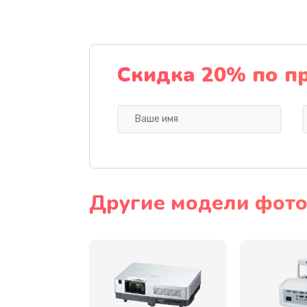
Замена датчика
Замена дисплея
Скидка 20% по п
Замена кнопки
Ремонт корпуса
Настройка
Другие модели фото
Чистка оптической системы
Не включается
Ремонт системной платы