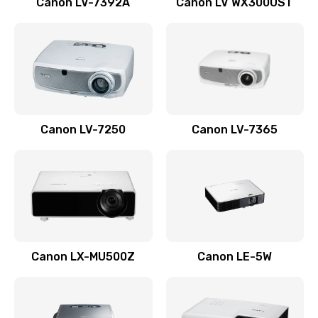
Canon LV-7392A
Canon LV WX300UST
Ремонт корпуса
1410 руб.
Заказать
Настройка
Canon LV-7250
Canon LV-7365
480 руб.
Заказать
Чистка оптической системы
880 руб.
Заказать
Canon LX-MU500Z
Canon LE-5W
Не включается
800 руб.