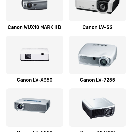
Заказать
Ремонт системной платы
Canon WUX10 MARK II D
Canon LV-S2
2600 руб.
Заказать
Ремонт электронных узлов
1350 руб.
Заказать
Canon LV-X350
Canon LV-7255
Не видит устройство
800 руб.
Заказать
Не печатает
700 руб.