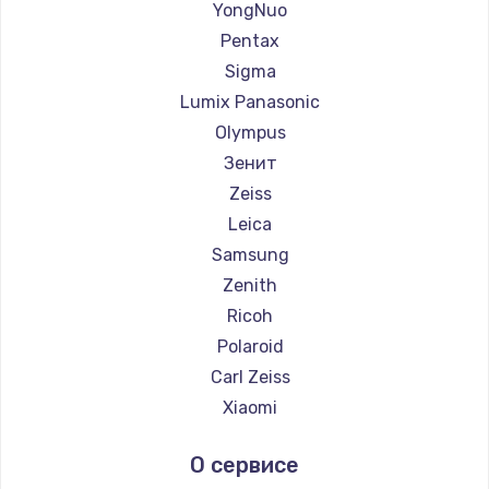
YongNuo
Pentax
Sigma
Lumix Panasonic
Olympus
Зенит
Zeiss
Leica
Samsung
Zenith
Ricoh
Polaroid
Carl Zeiss
Xiaomi
LUMIX
О сервисе
Kodak