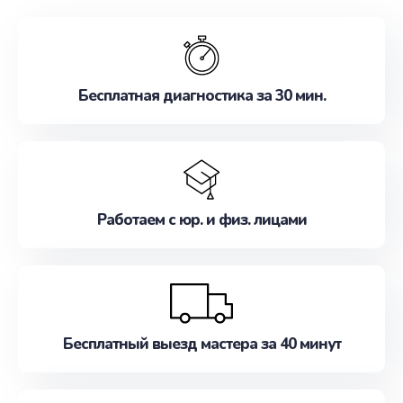
обслуживание, удовлетворяя их потребности
наилучшим образом. Не медлите записаться на
ремонт уже сейчас!
Бесплатная диагностика за 30 мин.
Работаем с юр. и физ. лицами
Бесплатный выезд мастера за 40 минут