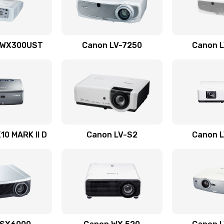
20 мин
2 года
30 мин
3 года
 WX300UST
Canon LV-7250
Canon 
60 мин
3 года
20 мин
2 года
50 мин
3 года
0 MARK II D
Canon LV-S2
Canon 
40 мин
1 год
40 мин
2 года
30 мин
1 год