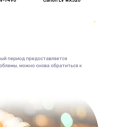
LV-7490
Canon LV WX320
600 руб.
Заказать
350 руб.
Заказать
1800 руб.
Заказать
1350 руб.
Заказать
ный период предоставляется
облемы, можно снова обратиться к
680 руб.
Заказать
2000 руб.
Заказать
600 руб.
Заказать
1000 руб.
Заказать