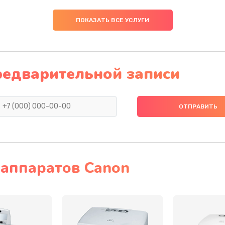
20 мин
2 года
ПОКАЗАТЬ ВСЕ УСЛУГИ
40 мин
2 года
30 мин
1 год
редварительной записи
40 мин
1 год
30 мин
1 год
40 мин
1 год
аппаратов Canon
30 мин
3 года
40 мин
3 года