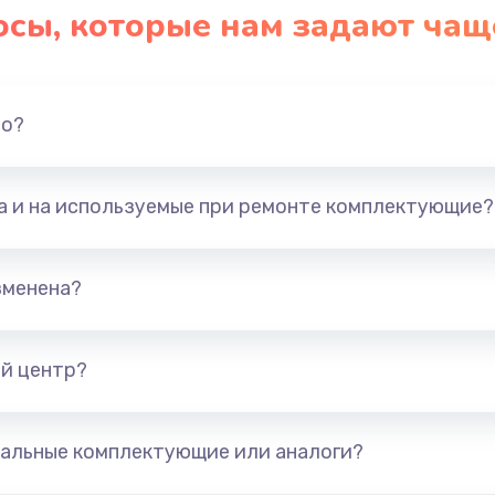
осы, которые нам задают чащ
но?
та и на используемые при ремонте комплектующие?
зменена?
й центр?
альные комплектующие или аналоги?