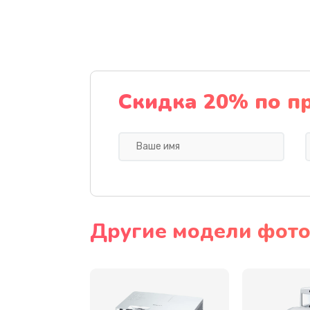
Замена шнура
Замена датчика
Замена дисплея
Скидка 20% по п
Замена кнопки
Ремонт корпуса
Настройка
Другие модели фото
Чистка оптической системы
Не включается