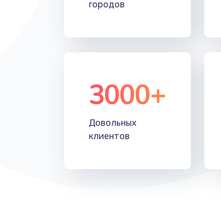
городов
Ремонт блока управления
Прошивка
Ремонт блока питания
3000+
Довольных
клиентов