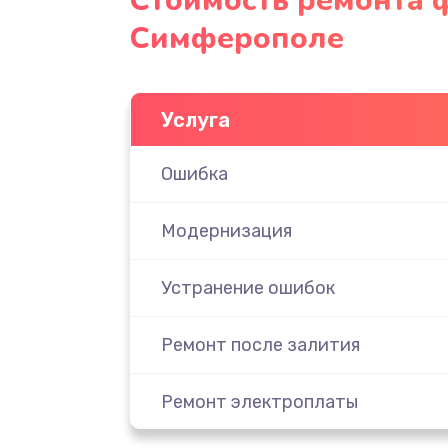
Стоимость ремонта ф
Симферополе
Услуга
Ошибка
Модернизация
Устранение ошибок
Ремонт после залития
Ремонт электроплаты