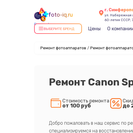
г. Симфероп
foto-iq.ru
ул. Набережная
60-летия СССР, 
Ремонт фотоаппаратов в
Цены
О компани
ВЫБЕРИТЕ БРЕНД
Симферополе
Ремонт фотоаппаратов
/
Ремонт фотоаппарато
Ремонт Canon Spe
Стоимость ремонта
Ски
от 100 руб
до 
Добро пожаловать в наш сервис по ре
специализируемся на восстановлении