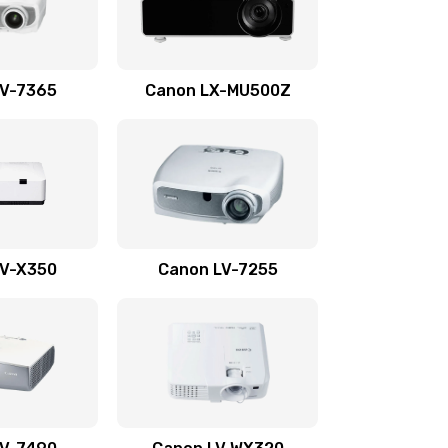
2600 руб.
Заказать
1350 руб.
Заказать
LV-7365
Canon LX-MU500Z
800 руб.
Заказать
700 руб.
Заказать
600 руб.
Заказать
LV-X350
Canon LV-7255
300 руб.
Заказать
550 руб.
Заказать
500 руб.
Заказать