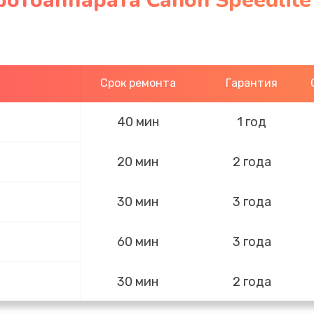
отоаппарата Canon Speedlite 
Срок ремонта
Гарантия
40 мин
1 год
20 мин
2 года
30 мин
3 года
60 мин
3 года
30 мин
2 года