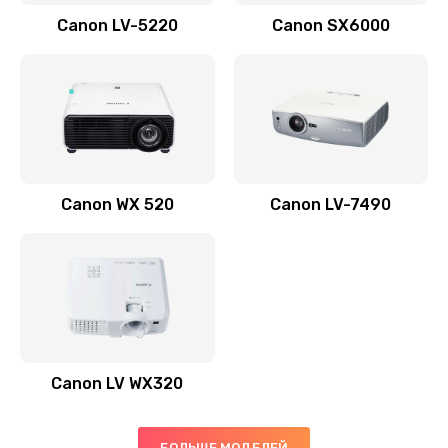
700 руб.
Canon LV-5220
Canon SX6000
Заказать
Скрипит, трещит
600 руб.
Заказать
Canon WX 520
Canon LV-7490
Переполнен абсорбер
300 руб.
Заказать
Не видит бумагу
550 руб.
Canon LV WX320
Заказать
Зажевывает бумагу
БОЛЬШЕ МОДЕЛЕЙ