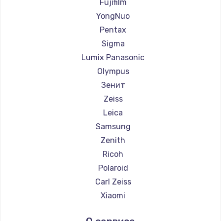
Fujifilm
YongNuo
Pentax
Sigma
Lumix Panasonic
Olympus
Зенит
Zeiss
Leica
Samsung
Zenith
Ricoh
Polaroid
Carl Zeiss
Xiaomi
LUMIX