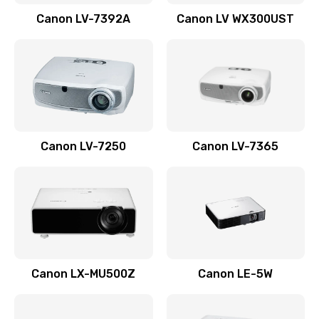
Заказать
Canon LV-7392A
Canon LV WX300UST
Ремонт корпуса
1410 руб.
Заказать
Настройка
Canon LV-7250
Canon LV-7365
480 руб.
Заказать
Чистка оптической системы
880 руб.
Заказать
Canon LX-MU500Z
Canon LE-5W
Не включается