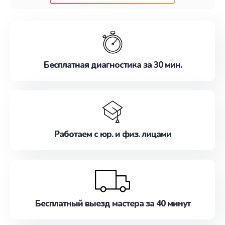
клиентам надежное и профессиональное
обслуживание, удовлетворяя их потребности
наилучшим образом. Не медлите записаться на
ремонт уже сейчас!
Бесплатная диагностика за 30 мин.
Работаем с юр. и физ. лицами
Бесплатный выезд мастера за 40 минут