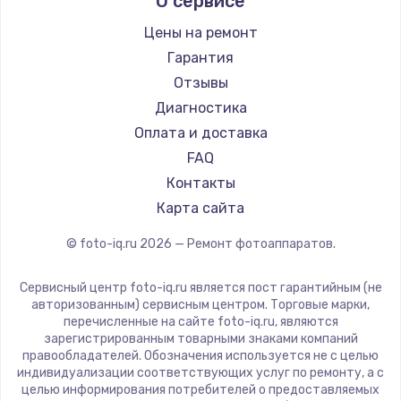
О сервисе
Kodak
Blackmagic
Цены на ремонт
Гарантия
Отзывы
Диагностика
Оплата и доставка
FAQ
Контакты
Карта сайта
© foto-iq.ru
2026
— Ремонт фотоаппаратов.
Сервисный центр foto-iq.ru является пост гарантийным (не
авторизованным) сервисным центром. Торговые марки,
перечисленные на сайте foto-iq.ru, являются
зарегистрированным товарными знаками компаний
правообладателей. Обозначения используется не с целью
индивидуализации соответствующих услуг по ремонту, а с
целью информирования потребителей о предоставляемых