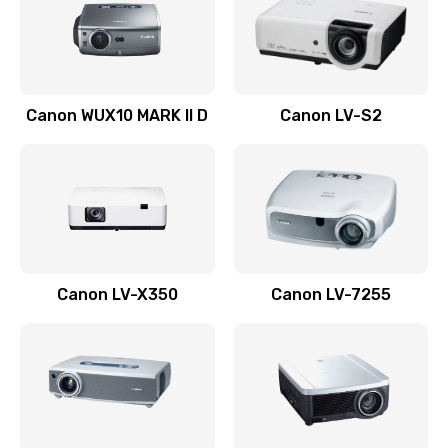
800 руб.
Заказать
Ремонт системной платы
Canon WUX10 MARK II D
Canon LV-S2
2600 руб.
Заказать
Ремонт электронных узлов
1350 руб.
Заказать
Canon LV-X350
Canon LV-7255
Не видит устройство
800 руб.
Заказать
Не печатает