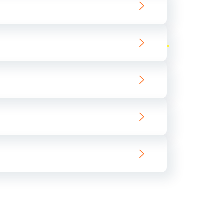
ать
ать
ать
ать
ать
ать
ать
ать