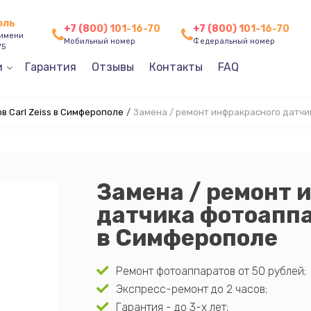
оль
+7 (800) 101-16-70
+7 (800) 101-16-70
 имени
Мобильный номер
Федеральный номер
75
и
Гарантия
Отзывы
Контакты
FAQ
 Carl Zeiss в Симферополе
/
Замена / ремонт инфракрасного датчи
Замена / ремонт 
датчика фотоаппа
в Симферополе
Ремонт фотоаппаратов от 50 рублей;
Экспресс-ремонт до 2 часов;
Гарантия - до 3-х лет;