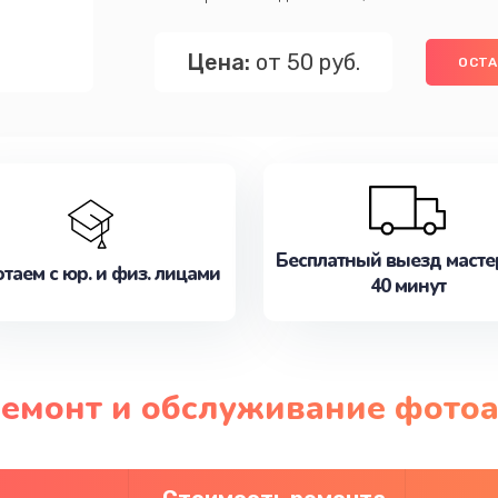
Цена:
от 50 руб.
ОСТА
Бесплатный выезд масте
таем с юр. и физ. лицами
40 минут
ремонт и обслуживание фотоап