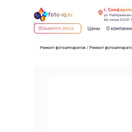
г. Симфероп
foto-iq.ru
ул. Набережная
60-летия СССР, 
Ремонт фотоаппаратов в
Цены
О компани
ВЫБЕРИТЕ БРЕНД
Симферополе
Ремонт фотоаппаратов
/
Ремонт фотоаппаратов