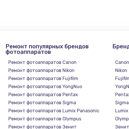
900 руб.
Заказ
1300 руб.
Заказ
1200 руб.
Заказ
Ремонт популярных брендов
Брен
1500 руб.
Заказ
фотоаппаратов
Ремонт фотоаппаратов Canon
Cano
а
2500 руб.
Заказ
Ремонт фотоаппаратов Nikon
Nikon
Ремонт фотоаппаратов Fujifilm
Fujifi
1300 руб.
Заказ
Ремонт фотоаппаратов YongNuo
Yong
Ремонт фотоаппаратов Pentax
Penta
900 руб.
Заказ
Ремонт фотоаппаратов Sigma
Sigma
Ремонт фотоаппаратов Lumix Panasonic
Lumix
онтаж
1300 руб.
Заказ
Ремонт фотоаппаратов Olympus
Olymp
Ремонт фотоаппаратов Зенит
Зени