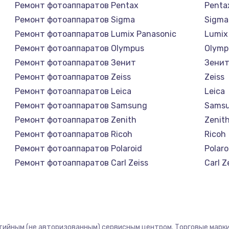
Ремонт фотоаппаратов Pentax
Penta
Ремонт фотоаппаратов Sigma
Sigma
Ремонт фотоаппаратов Lumix Panasonic
Lumix
Ремонт фотоаппаратов Olympus
Olymp
Ремонт фотоаппаратов Зенит
Зени
Ремонт фотоаппаратов Zeiss
Zeiss
Ремонт фотоаппаратов Leica
Leica
Ремонт фотоаппаратов Samsung
Sams
Ремонт фотоаппаратов Zenith
Zenit
Ремонт фотоаппаратов Ricoh
Ricoh
Ремонт фотоаппаратов Polaroid
Polaro
Ремонт фотоаппаратов Carl Zeiss
Carl Z
Ремонт фотоаппаратов Xiaomi
Xiaom
Ремонт фотоаппаратов LUMIX
LUMIX
Ремонт фотоаппаратов Kodak
Kodak
Ремонт фотоаппаратов Blackmagic
Black
нтийным (не авторизованным) сервисным центром. Торговые марки,