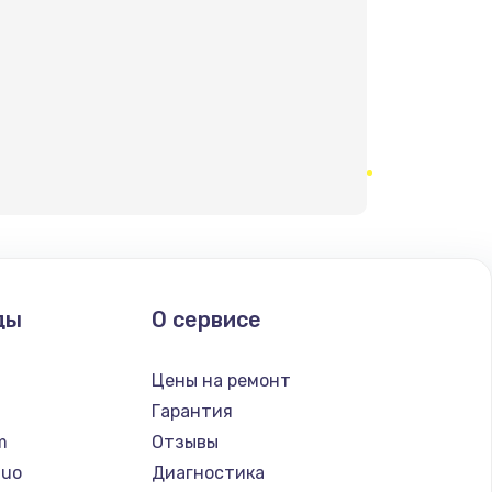
ды
О сервисе
n
Цены на ремонт
Гарантия
lm
Отзывы
Nuo
Диагностика