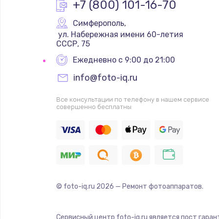
+7 (800) 101-16-70
Симферополь
,
 ул. Набережная имени 60-летия 
СССР, 75
Ежедневно с 9:00 до 21:00
info@foto-iq.ru
Все консультации по телефону в нашем сервисе
совершенно бесплатны
© foto-iq.ru
2026
— Ремонт фотоаппаратов.
Сервисный центр foto-iq.ru является пост гара