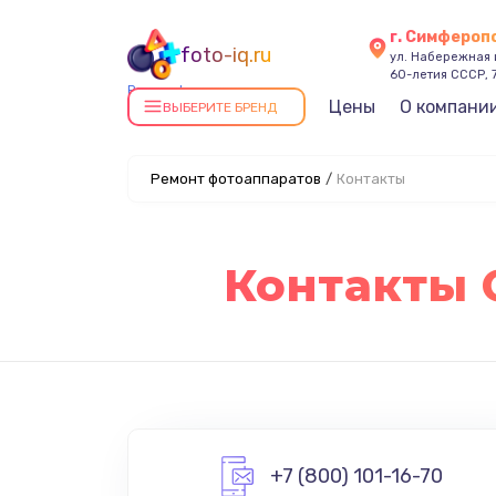
г. Симфероп
foto-iq.ru
ул. Набережная
60-летия СССР, 
Ремонт фотоаппаратов в
Цены
О компани
ВЫБЕРИТЕ БРЕНД
Симферополе
Ремонт фотоаппаратов
/
Контакты
Контакты 
+7 (800) 101-16-70