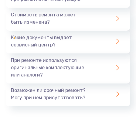
Замена северного моста
1440 руб.
Стоимость ремонта может
быть изменена?
Заказать
Какие документы выдает
Ремонт южного моста
сервисный центр?
1900 руб.
Заказать
При ремонте используются
оригинальные комплектующие
Замена батарейки BIOS
или аналоги?
600 руб.
Заказать
Возможен ли срочный ремонт?
Могу при нем присутствовать?
Настройка BIOS
150 руб.
Заказать