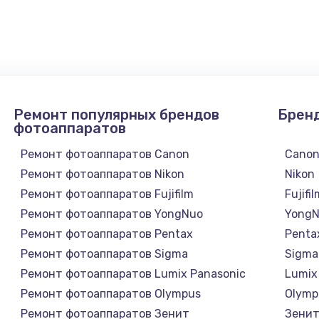
900 руб.
Заказ
1300 руб.
Заказ
1200 руб.
Заказ
Ремонт популярных брендов
Брен
1500 руб.
Заказ
фотоаппаратов
Ремонт фотоаппаратов Canon
Cano
а
2500 руб.
Заказ
Ремонт фотоаппаратов Nikon
Nikon
Ремонт фотоаппаратов Fujifilm
Fujifi
1300 руб.
Заказ
Ремонт фотоаппаратов YongNuo
Yong
Ремонт фотоаппаратов Pentax
Penta
900 руб.
Заказ
Ремонт фотоаппаратов Sigma
Sigma
Ремонт фотоаппаратов Lumix Panasonic
Lumix
онтаж
1300 руб.
Заказ
Ремонт фотоаппаратов Olympus
Olymp
Ремонт фотоаппаратов Зенит
Зени