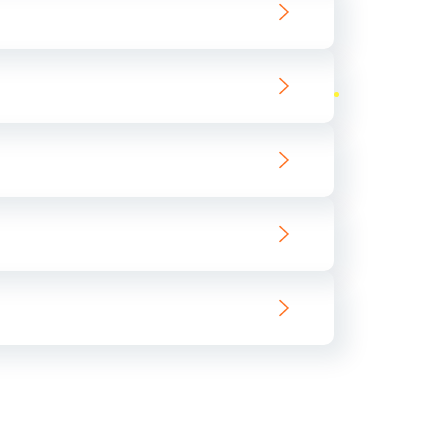
ать
ать
ать
ать
ать
ать
ать
ать