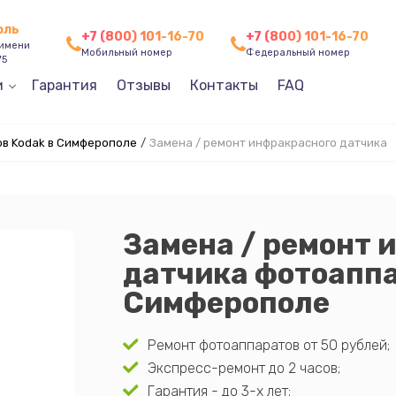
оль
+7 (800) 101-16-70
+7 (800) 101-16-70
 имени
Мобильный номер
Федеральный номер
75
и
Гарантия
Отзывы
Контакты
FAQ
в Kodak в Симферополе
/
Замена / ремонт инфракрасного датчика
Замена / ремонт 
датчика фотоаппа
Симферополе
Ремонт фотоаппаратов от 50 рублей;
Экспресс-ремонт до 2 часов;
Гарантия - до 3-х лет;