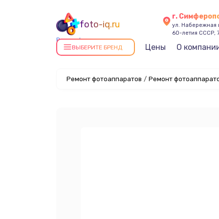
г. Симфероп
foto-iq.ru
ул. Набережная
60-летия СССР, 
Ремонт фотоаппаратов в
Цены
О компани
ВЫБЕРИТЕ БРЕНД
Симферополе
Ремонт фотоаппаратов
/
Ремонт фотоаппарато