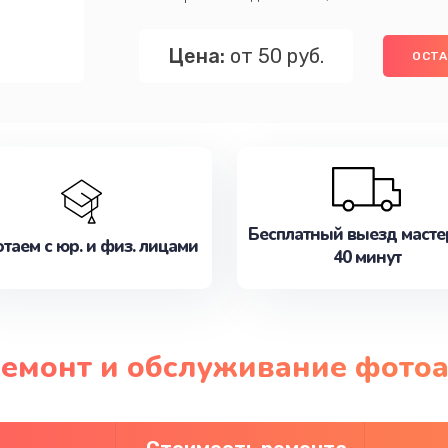
Цена:
от 50 руб.
ОСТА
Бесплатный выезд масте
таем с юр. и физ. лицами
40 минут
 ремонт и обслуживание фото