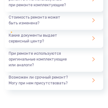
при ремонте комплектующие?
Замена северного моста
1440 руб.
Стоимость ремонта может
быть изменена?
Заказать
Какие документы выдает
Ремонт южного моста
сервисный центр?
1900 руб.
Заказать
При ремонте используются
оригинальные комплектующие
Замена батарейки BIOS
или аналоги?
600 руб.
Заказать
Возможен ли срочный ремонт?
Могу при нем присутствовать?
Настройка BIOS
150 руб.
Заказать