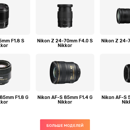
5mm F1.8 S
Nikon Z 24-70mm F4.0 S
Nikon Z 24-
kkor
Nikkor
 85mm F1.8 G
Nikon AF-S 85mm F1.4 G
Nikon AF-S 
kkor
Nikkor
Nik
БОЛЬШЕ МОДЕЛЕЙ