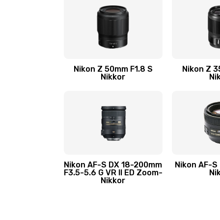
Nikon Z 50mm F1.8 S
Nikon Z 3
Nikkor
Ni
Nikon AF-S DX 18-200mm
Nikon AF-S
F3.5-5.6 G VR II ED Zoom-
Ni
Nikkor