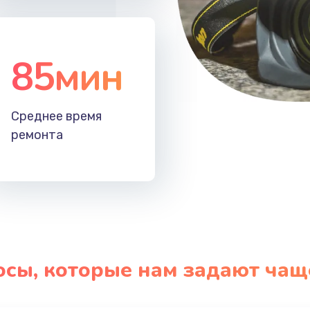
85мин
Среднее время
ремонта
осы, которые нам задают чащ