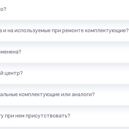
но?
та и на используемые при ремонте комплектующие?
зменена?
й центр?
альные комплектующие или аналоги?
у при нем присутствовать?