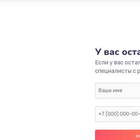
У вас ос
Если у вас оста
специалисты с 