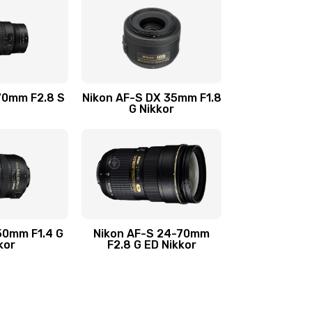
70mm F2.8 S
Nikon AF-S DX 35mm F1.8
G Nikkor
50mm F1.4 G
Nikon AF-S 24-70mm
kor
F2.8 G ED Nikkor