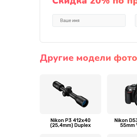
Скидка 20% по п
Другие модели фото
Nikon P3 412x40
Nikon D53
(25,4mm) Duplex
55mm 