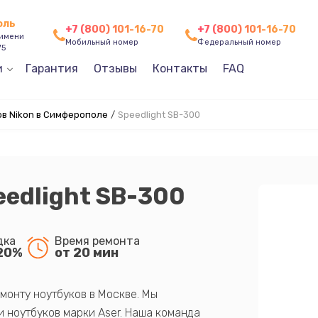
оль
+7 (800) 101-16-70
+7 (800) 101-16-70
 имени
Мобильный номер
Федеральный номер
75
и
Гарантия
Отзывы
Контакты
FAQ
в Nikon в Симферополе
/
Speedlight SB-300
eedlight SB-300
дка
Время ремонта
20%
от 20 мин
монту ноутбуков в Москве. Мы
 ноутбуков марки Aser. Наша команда