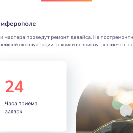
имферополе
ши мастера проведут ремонт девайса. На постремонт
ьнейшей эксплуатации техники возникнут какие-то пр
24
Часа приема
заявок