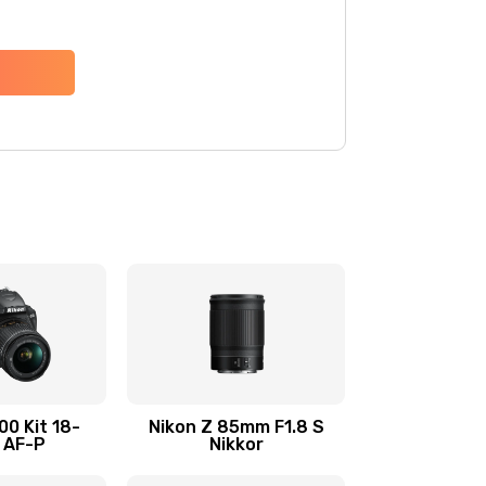
00 Kit 18-
Nikon Z 85mm F1.8 S
 AF-P
Nikkor