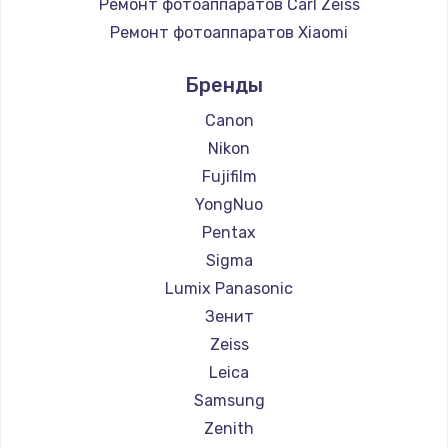
Ремонт фотоаппаратов Carl Zeiss
Ремонт фотоаппаратов Xiaomi
Ремонт фотоаппаратов LUMIX
Бренды
Ремонт фотоаппаратов Kodak
Ремонт фотоаппаратов Blackmagic
Canon
Nikon
Fujifilm
YongNuo
Pentax
Sigma
Lumix Panasonic
Зенит
Zeiss
Leica
Samsung
Zenith