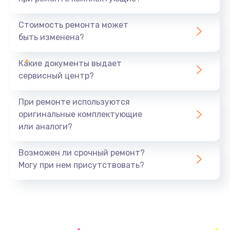
Замена северного моста
1440 руб.
Стоимость ремонта может
быть изменена?
Заказать
Какие документы выдает
Ремонт южного моста
сервисный центр?
1900 руб.
Заказать
При ремонте используются
оригинальные комплектующие
Замена батарейки BIOS
или аналоги?
600 руб.
Заказать
Возможен ли срочный ремонт?
Могу при нем присутствовать?
Настройка BIOS
150 руб.
Заказать