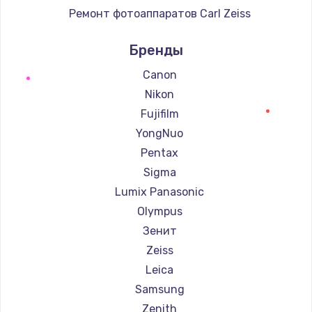
Ремонт фотоаппаратов Carl Zeiss
Ремонт фотоаппаратов Xiaomi
Бренды
Ремонт фотоаппаратов LUMIX
Ремонт фотоаппаратов Kodak
Canon
Ремонт фотоаппаратов Blackmagic
Nikon
Fujifilm
YongNuo
Pentax
Sigma
Lumix Panasonic
Olympus
Зенит
Zeiss
Leica
Samsung
Zenith