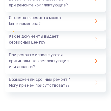
при ремонте комплектующие?
Замена северного моста
1440 руб.
Стоимость ремонта может
быть изменена?
Заказать
Какие документы выдает
Ремонт южного моста
сервисный центр?
1900 руб.
Заказать
При ремонте используются
оригинальные комплектующие
Замена батарейки BIOS
или аналоги?
600 руб.
Заказать
Возможен ли срочный ремонт?
Могу при нем присутствовать?
Настройка BIOS
150 руб.
Заказать