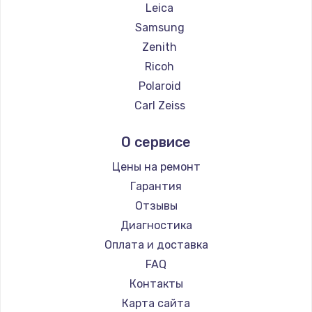
Leica
Samsung
Zenith
Ricoh
Polaroid
Carl Zeiss
Xiaomi
О сервисе
LUMIX
Kodak
Цены на ремонт
Blackmagic
Гарантия
Отзывы
Диагностика
Оплата и доставка
FAQ
Контакты
Карта сайта