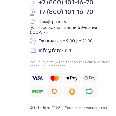
+7 (800) 101-16-70
+7 (800) 101-16-70
Симферополь
,
 ул. Набережная имени 60-летия 
СССР, 75
Ежедневно с 9:00 до 21:00
info@foto-iq.ru
Все консультации по телефону в нашем сервисе
совершенно бесплатны
© foto-iq.ru
2026
— Ремонт фотоаппаратов.