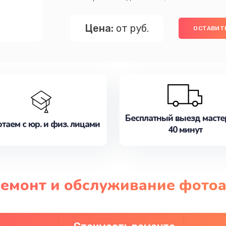
Цена:
от руб.
ОСТАВИТЬ
Бесплатный выезд масте
таем с юр. и физ. лицами
40 минут
ремонт и обслуживание фотоа