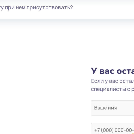
у при нем присутствовать?
У вас ос
Если у вас оста
специалисты с 