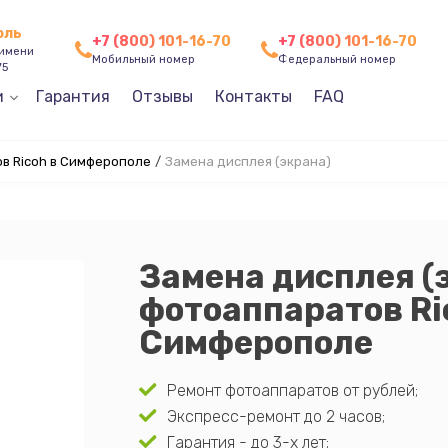
оль
+7 (800) 101-16-70
+7 (800) 101-16-70
 имени
Мобильный номер
Федеральный номер
75
и
Гарантия
Отзывы
Контакты
FAQ
в Ricoh в Симферополе
/
Замена дисплея (экрана)
Замена дисплея (
фотоаппаратов Ri
Симферополе
Ремонт фотоаппаратов от рублей;
Экспресс-ремонт до 2 часов;
Гарантия - до 3-х лет;