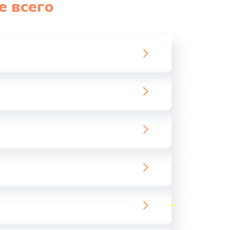
е всего