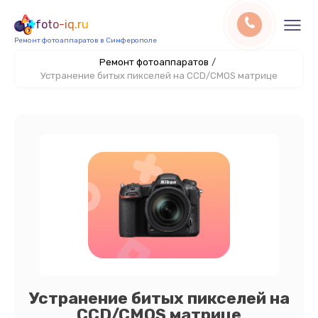
foto-iq.ru
Ремонт фотоаппаратов в Симферополе
Ремонт фотоаппаратов
/
Устранение битых пикселей на CCD/CMOS матрице
Устранение битых пикселей на
CCD/CMOS матрице