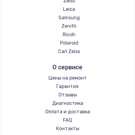
Zeiss
Leica
Samsung
Zenith
Ricoh
Polaroid
Carl Zeiss
Xiaomi
О сервисе
LUMIX
Kodak
Цены на ремонт
Blackmagic
Гарантия
Отзывы
Диагностика
Оплата и доставка
FAQ
Контакты