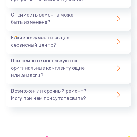
Замена северного моста
1440 руб.
Стоимость ремонта может
быть изменена?
Заказать
Какие документы выдает
Ремонт южного моста
сервисный центр?
1900 руб.
Заказать
При ремонте используются
оригинальные комплектующие
Замена батарейки BIOS
или аналоги?
600 руб.
Заказать
Возможен ли срочный ремонт?
Могу при нем присутствовать?
Настройка BIOS
150 руб.
Заказать