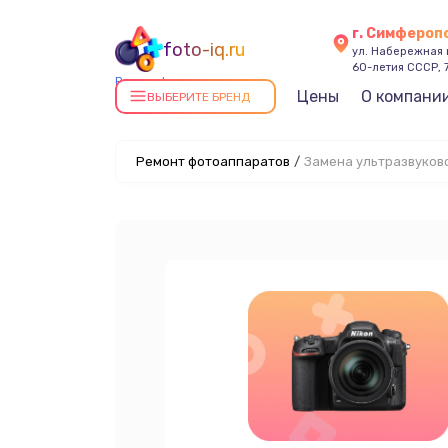
г. Симфероп
foto-iq.ru
ул. Набережная
60-летия СССР, 
Ремонт фотоаппаратов в
Цены
О компани
ВЫБЕРИТЕ БРЕНД
Симферополе
Ремонт фотоаппаратов
/
Замена ультразвуков