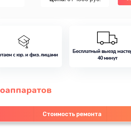
Бесплатный выезд масте
таем с юр. и физ. лицами
40 минут
оаппаратов
Стоимость ремонта