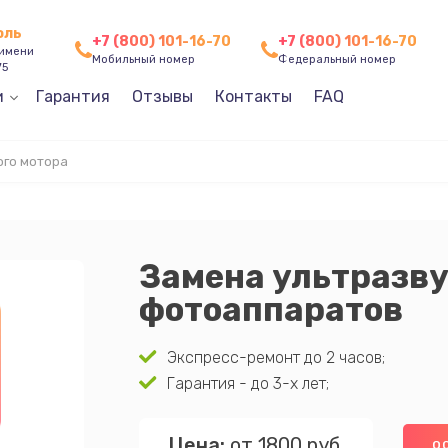
оль
+7 (800) 101-16-70
+7 (800) 101-16-70
 имени
Мобильный номер
Федеральный номер
75
и
Гарантия
Отзывы
Контакты
FAQ
ого мотора
Замена ультразву
фотоаппаратов
Экспресс-ремонт до 2 часов;
Гарантия - до 3-х лет;
Цена:
от 1800 руб.
О