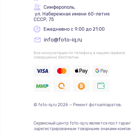
Симферополь
,
 ул. Набережная имени 60-летия 
СССР, 75
Ежедневно с 9:00 до 21:00
info@foto-iq.ru
Все консультации по телефону в нашем сервисе
совершенно бесплатны
© foto-iq.ru
2026
— Ремонт фотоаппаратов.
Сервисный центр foto-iq.ru является пост гара
зарегистрированным товарными знаками компан