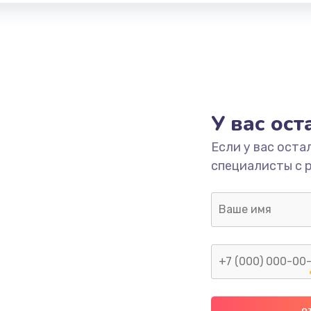
У вас ос
Если у вас оста
специалисты с 