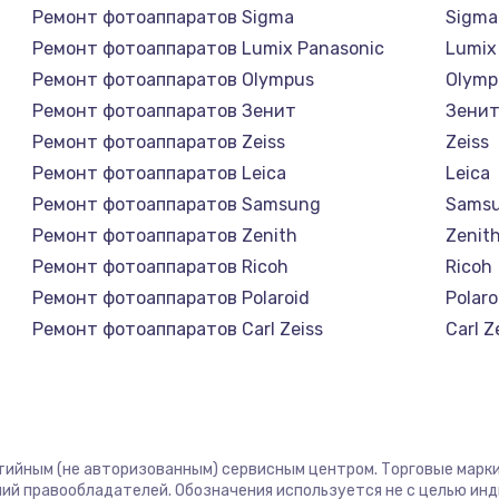
Ремонт фотоаппаратов Sigma
Sigma
Ремонт фотоаппаратов Lumix Panasonic
Lumix
Ремонт фотоаппаратов Olympus
Olymp
Ремонт фотоаппаратов Зенит
Зени
Ремонт фотоаппаратов Zeiss
Zeiss
Ремонт фотоаппаратов Leica
Leica
Ремонт фотоаппаратов Samsung
Sams
Ремонт фотоаппаратов Zenith
Zenit
Ремонт фотоаппаратов Ricoh
Ricoh
Ремонт фотоаппаратов Polaroid
Polaro
Ремонт фотоаппаратов Carl Zeiss
Carl Z
Ремонт фотоаппаратов Xiaomi
Xiaom
Ремонт фотоаппаратов LUMIX
LUMIX
Ремонт фотоаппаратов Kodak
Kodak
Ремонт фотоаппаратов Blackmagic
Black
нтийным (не авторизованным) сервисным центром. Торговые марки,
ий правообладателей. Обозначения используется не с целью ин