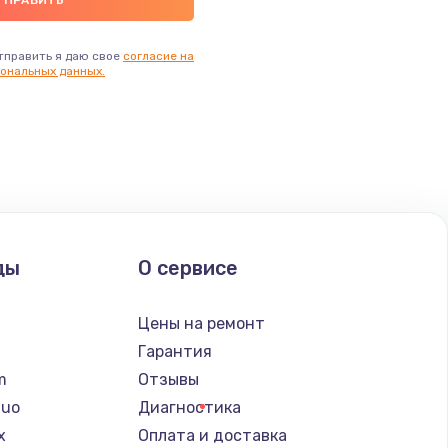
тправить я даю свое
согласие на
ональных данных.
ды
О сервисе
n
Цены на ремонт
Гарантия
lm
Отзывы
Nuo
Диагностика
x
Оплата и доставка