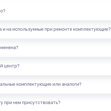
но?
та и на используемые при ремонте комплектующие?
зменена?
й центр?
альные комплектующие или аналоги?
у при нем присутствовать?