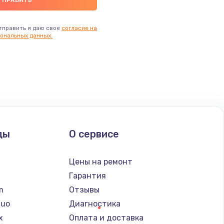
тправить я даю свое
согласие на
ональных данных.
ды
О сервисе
n
Цены на ремонт
Гарантия
lm
Отзывы
Nuo
Диагностика
x
Оплата и доставка