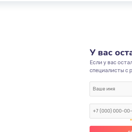
У вас ос
Если у вас оста
специалисты с 