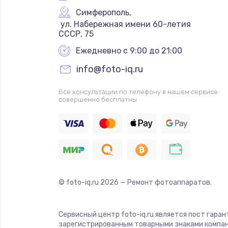
Симферополь
,
 ул. Набережная имени 60-летия 
СССР, 75
Ежедневно с 9:00 до 21:00
info@foto-iq.ru
Все консультации по телефону в нашем сервисе
совершенно бесплатны
© foto-iq.ru
2026
— Ремонт фотоаппаратов.
Сервисный центр foto-iq.ru является пост гара
зарегистрированным товарными знаками компан