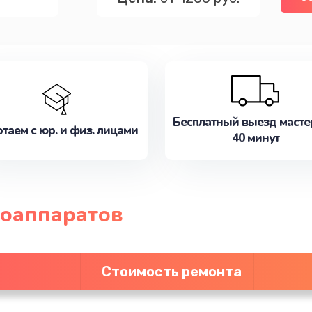
Бесплатный выезд масте
таем с юр. и физ. лицами
40 минут
оаппаратов
Стоимость ремонта