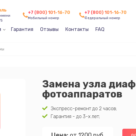
оль
+7 (800) 101-16-70
+7 (800) 101-16-70
 имени
Мобильный номер
Федеральный номер
75
и
Гарантия
Отзывы
Контакты
FAQ
мы
Замена узла диа
фотоаппаратов
Экспресс-ремонт до 2 часов;
Гарантия - до 3-х лет;
Цена:
от 1200 руб.
О