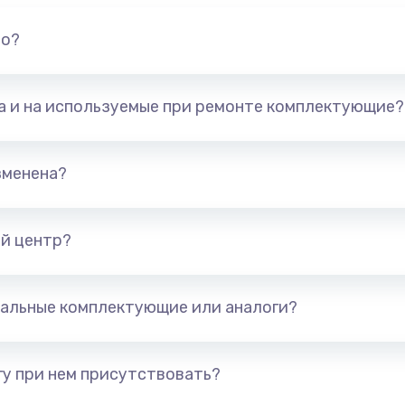
но?
та и на используемые при ремонте комплектующие?
зменена?
й центр?
альные комплектующие или аналоги?
у при нем присутствовать?