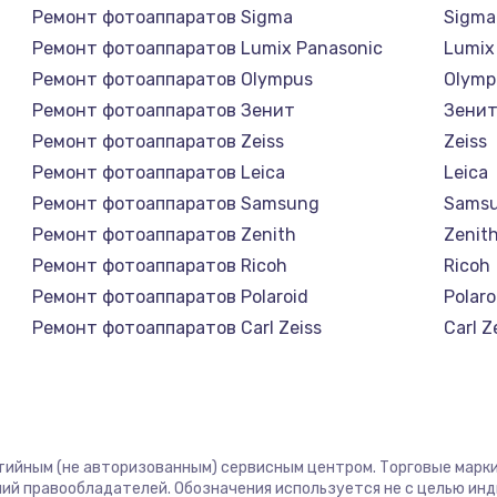
Ремонт фотоаппаратов Sigma
Sigma
Ремонт фотоаппаратов Lumix Panasonic
Lumix
Ремонт фотоаппаратов Olympus
Olymp
Ремонт фотоаппаратов Зенит
Зени
Ремонт фотоаппаратов Zeiss
Zeiss
Ремонт фотоаппаратов Leica
Leica
Ремонт фотоаппаратов Samsung
Sams
Ремонт фотоаппаратов Zenith
Zenit
Ремонт фотоаппаратов Ricoh
Ricoh
Ремонт фотоаппаратов Polaroid
Polaro
Ремонт фотоаппаратов Carl Zeiss
Carl Z
Ремонт фотоаппаратов Xiaomi
Xiaom
Ремонт фотоаппаратов LUMIX
LUMIX
Ремонт фотоаппаратов Kodak
Kodak
Ремонт фотоаппаратов Blackmagic
Black
нтийным (не авторизованным) сервисным центром. Торговые марки,
ий правообладателей. Обозначения используется не с целью ин