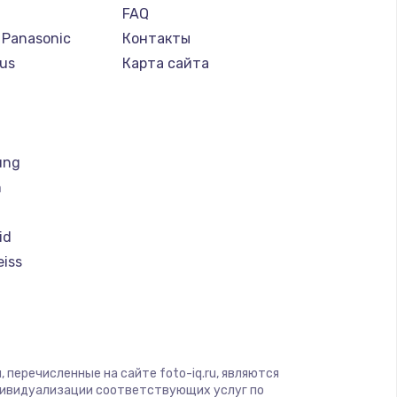
FAQ
 Panasonic
Контакты
us
Карта сайта
т
ung
h
id
eiss
i
magic
 перечисленные на сайте foto-iq.ru, являются
дивидуализации соответствующих услуг по