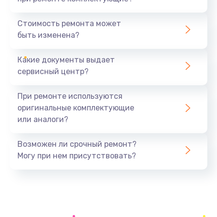
Замена северного моста
1440 руб.
Стоимость ремонта может
быть изменена?
Заказать
Какие документы выдает
Ремонт южного моста
сервисный центр?
1900 руб.
Заказать
При ремонте используются
оригинальные комплектующие
Замена батарейки BIOS
или аналоги?
600 руб.
Заказать
Возможен ли срочный ремонт?
Могу при нем присутствовать?
Настройка BIOS
150 руб.
Заказать