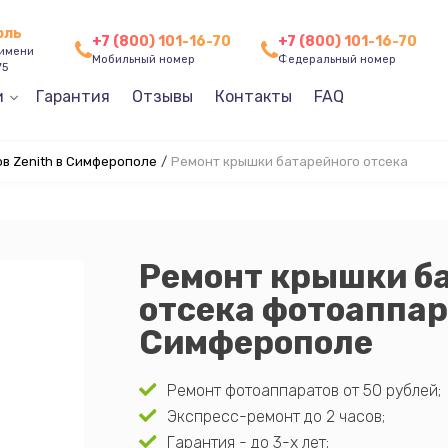
оль
+7 (800) 101-16-70
+7 (800) 101-16-70
 имени
Мобильный номер
Федеральный номер
75
и
Гарантия
Отзывы
Контакты
FAQ
в Zenith в Симферополе
/
Ремонт крышки батарейного отсека
Ремонт крышки б
отсека фотоаппар
Симферополе
Ремонт фотоаппаратов от 50 рублей;
Экспресс-ремонт до 2 часов;
Гарантия - до 3-х лет;