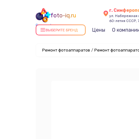
г. Симфероп
foto-iq.ru
ул. Набережная
60-летия СССР, 
Ремонт фотоаппаратов в
Цены
О компани
ВЫБЕРИТЕ БРЕНД
Симферополе
Ремонт фотоаппаратов
/
Ремонт фотоаппарато