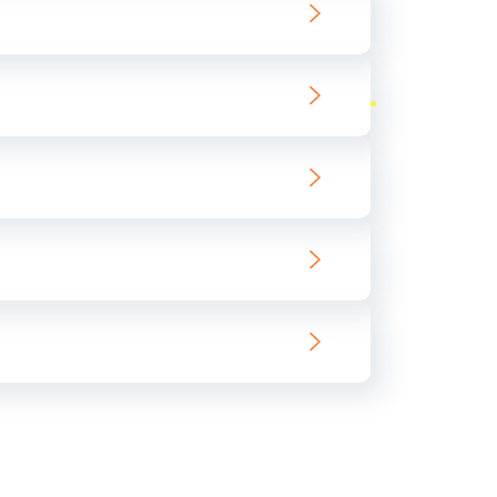
ать
ать
ать
ать
ать
ать
ать
ать