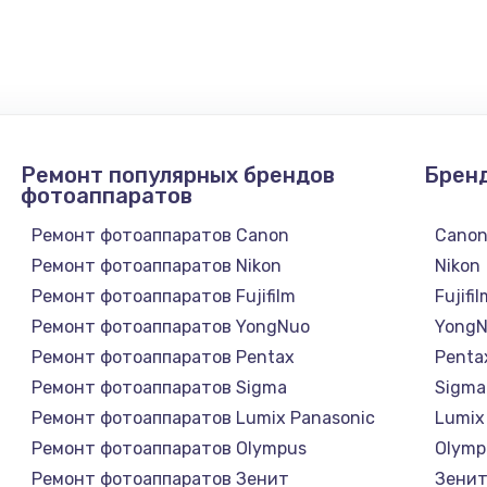
900 руб.
Заказ
1300 руб.
Заказ
1200 руб.
Заказ
Ремонт популярных брендов
Брен
1500 руб.
Заказ
фотоаппаратов
Ремонт фотоаппаратов Canon
Cano
а
2500 руб.
Заказ
Ремонт фотоаппаратов Nikon
Nikon
Ремонт фотоаппаратов Fujifilm
Fujifi
1300 руб.
Заказ
Ремонт фотоаппаратов YongNuo
Yong
Ремонт фотоаппаратов Pentax
Penta
900 руб.
Заказ
Ремонт фотоаппаратов Sigma
Sigma
Ремонт фотоаппаратов Lumix Panasonic
Lumix
онтаж
1300 руб.
Заказ
Ремонт фотоаппаратов Olympus
Olymp
Ремонт фотоаппаратов Зенит
Зени